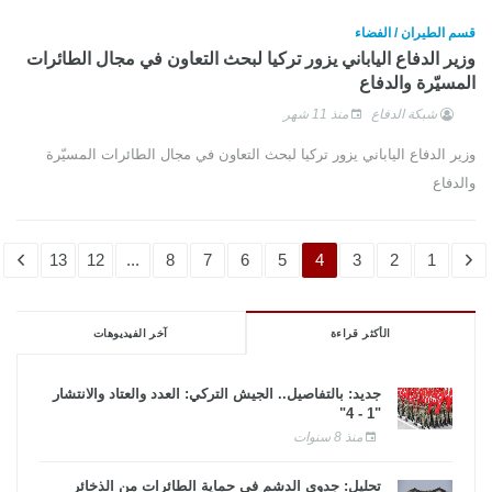
قسم الطيران / الفضاء
وزير الدفاع الياباني يزور تركيا لبحث التعاون في مجال الطائرات
المسيّرة والدفاع
شبكة الدفاع
منذ 11 شهر
وزير الدفاع الياباني يزور تركيا لبحث التعاون في مجال الطائرات المسيّرة
والدفاع
13
12
...
8
7
6
5
4
3
2
1
الأكثر قراءة
آخر الفيديوهات
جديد: بالتفاصيل.. الجيش التركي: العدد والعتاد والانتشار
"1 - 4"
منذ 8 سنوات
تحليل: جدوى الدشم فى حماية الطائرات من الذخائر