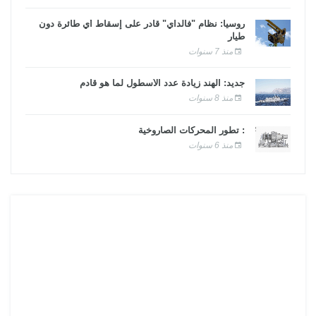
روسيا: نظام "فالداي" قادر على إسقاط أي طائرة دون
طيار
منذ 7 سنوات
جديد: الهند زيادة عدد الأسطول لما هو قادم
منذ 8 سنوات
: تطور المحركات الصاروخية
منذ 6 سنوات