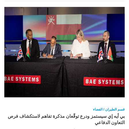
قسم الطيران / الفضاء
بي أيه إي سيستمز ودرع توقّعان مذكرة تفاهم لاستكشاف فرص
التعاون الدفاعي