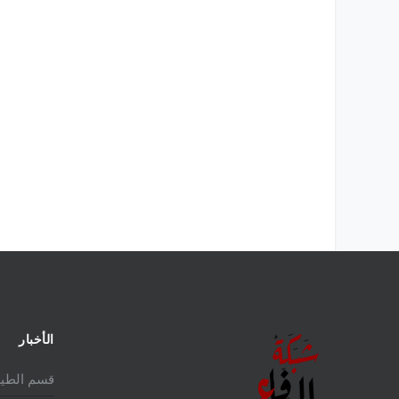
لمالكة للمقاتلة EUROFIGHTER
تاريخ المقاتلة F-16 في الشرق الأوسط
الأخبار
قسم الطير