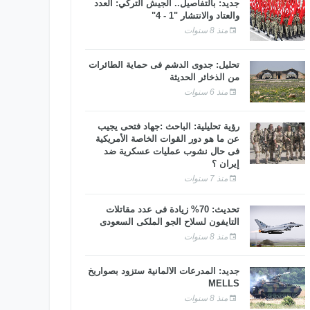
جديد: بالتفاصيل.. الجيش التركي: العدد
والعتاد والانتشار "1 - 4"
منذ 8 سنوات
تحليل: جدوى الدشم فى حماية الطائرات
من الذخائر الحديثة
منذ 6 سنوات
رؤية تحليلية: الباحث :جهاد فتحى يجيب
عن ما هو دور القوات الخاصة الأمريكية
فى حال نشوب عمليات عسكرية ضد
إيران ؟
منذ 7 سنوات
تحديث: 70% زيادة فى عدد مقاتلات
التايفون لسلاح الجو الملكى السعودى
منذ 8 سنوات
جديد: المدرعات الألمانية ستزود بصواريخ
MELLS
منذ 8 سنوات