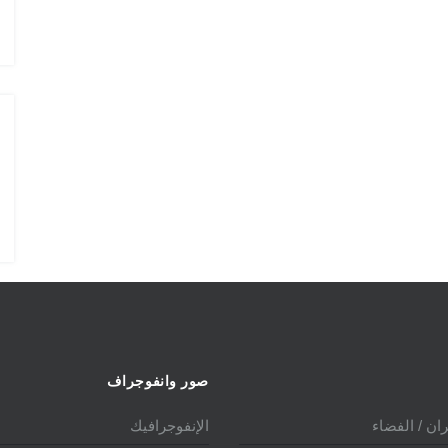
الدولي 2025
صور وانفوجراف
ان / الفضاء
الإنفوجرافيك