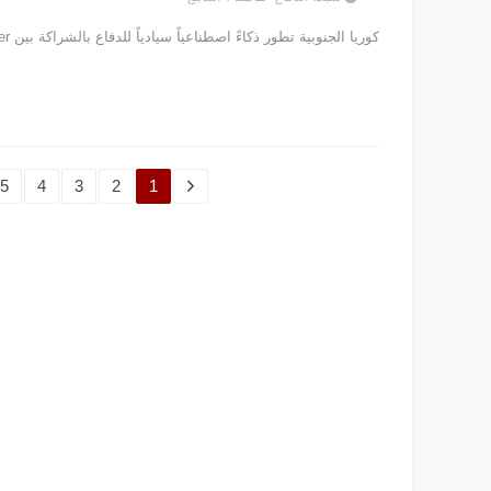
كوريا الجنوبية تطور ذكاءً اصطناعياً سيادياً للدفاع بالشراكة بين Naver وKAI
5
4
3
2
1