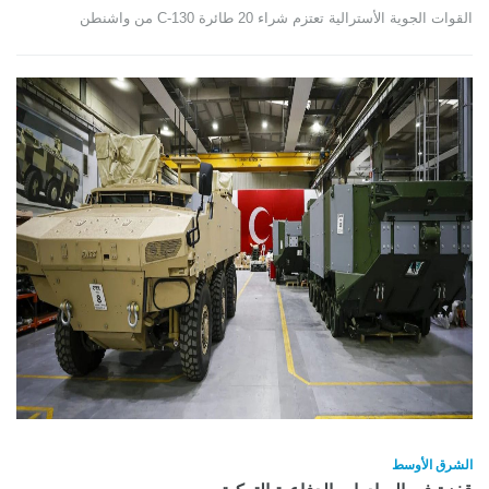
القوات الجوية الأسترالية تعتزم شراء 20 طائرة 130-C من واشنطن
الشرق الأوسط