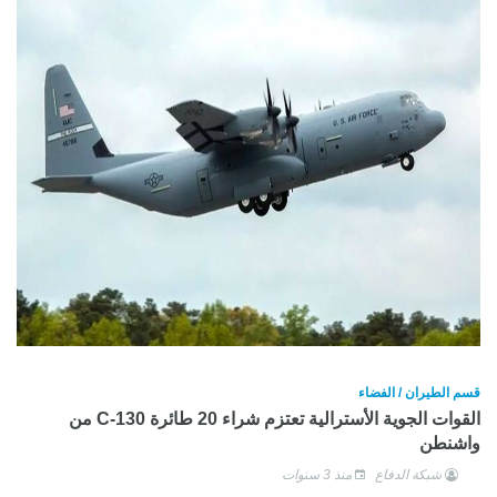
قسم الطيران / الفضاء
القوات الجوية الأسترالية تعتزم شراء 20 طائرة 130-C من
واشنطن
شبكة الدفاع
منذ 3 سنوات