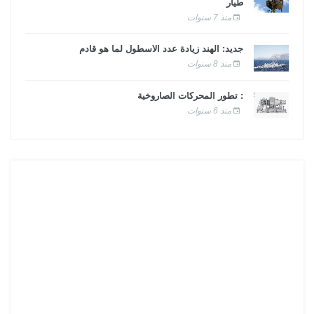
طيار
منذ 7 سنوات
جديد: الهند زيادة عدد الأسطول لما هو قادم
منذ 8 سنوات
: تطور المحركات الصاروخية
منذ 6 سنوات