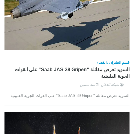
قسم الطيران / الفضاء
السويد تعرض مقاتلة "Saab JAS-39 Gripen" على القوات
الجوية الفلبينية
شبكة الدفاع
منذ سنتين
السويد تعرض مقاتلة "Saab JAS-39 Gripen" على القوات الجوية الفلبينية