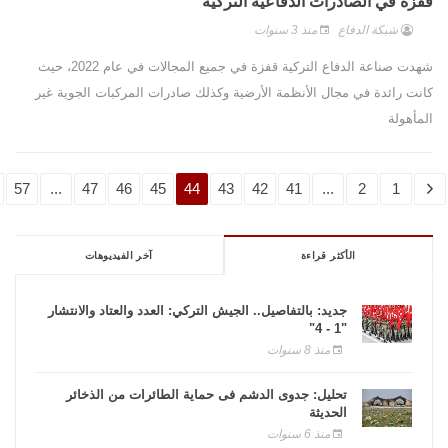
قفزة في الصادرات الدفاعية التركية
شبكة الدفاع
منذ 3 سنوات
شهدت صناعة الدفاع التركية قفزة في جميع المجالات في عام 2022، حيث
كانت رائدة في مجال الأنظمة الأرضية وكذلك صادرات المركبات الجوية غير
المأهولة
57
...
47
46
45
44
43
42
41
...
2
1
الأكثر قراءة
آخر الفيديوهات
جديد: بالتفاصيل.. الجيش التركي: العدد والعتاد والانتشار
"1 - 4"
منذ 8 سنوات
تحليل: جدوى الدشم فى حماية الطائرات من الذخائر
الحديثة
منذ 6 سنوات