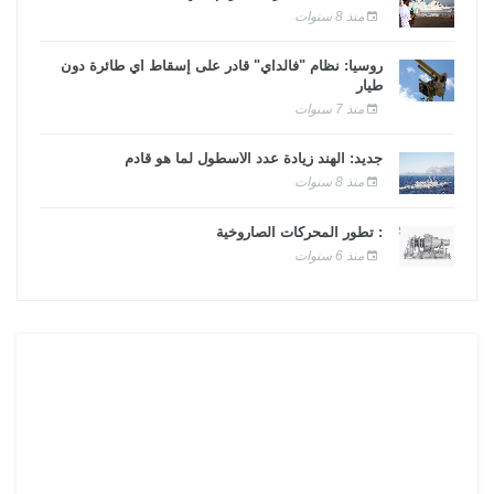
منذ 8 سنوات
روسيا: نظام "فالداي" قادر على إسقاط أي طائرة دون
طيار
منذ 7 سنوات
جديد: الهند زيادة عدد الأسطول لما هو قادم
منذ 8 سنوات
: تطور المحركات الصاروخية
منذ 6 سنوات