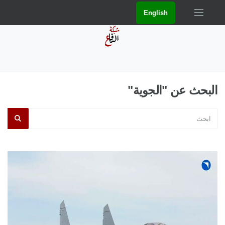
English
البحث عن "الجوية"