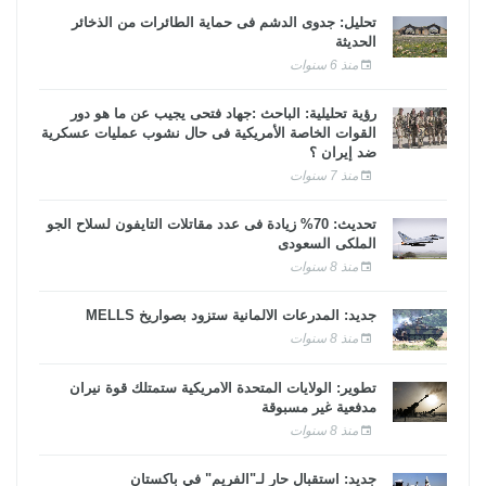
تحليل: جدوى الدشم فى حماية الطائرات من الذخائر
الحديثة
منذ 6 سنوات
رؤية تحليلية: الباحث :جهاد فتحى يجيب عن ما هو دور
القوات الخاصة الأمريكية فى حال نشوب عمليات عسكرية
ضد إيران ؟
منذ 7 سنوات
تحديث: 70% زيادة فى عدد مقاتلات التايفون لسلاح الجو
الملكى السعودى
منذ 8 سنوات
جديد: المدرعات الألمانية ستزود بصواريخ MELLS
منذ 8 سنوات
تطوير: الولايات المتحدة الأمريكية ستمتلك قوة نيران
مدفعية غير مسبوقة
منذ 8 سنوات
جديد: استقبال حار لـ"الفريم" في باكستان