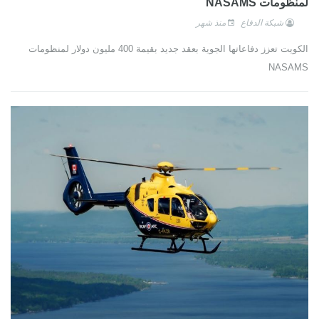
لمنظومات NASAMS
شبكة الدفاع
منذ شهر
الكويت تعزز دفاعاتها الجوية بعقد جديد بقيمة 400 مليون دولار لمنظومات
NASAMS