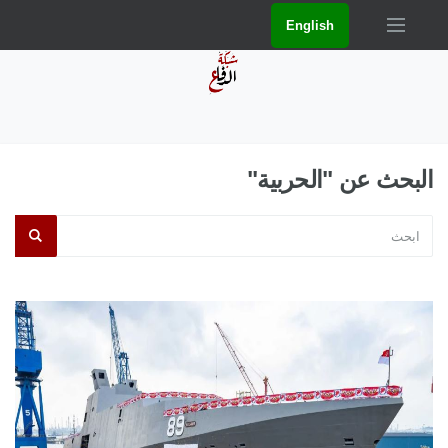
English
البحث عن "الحربية"