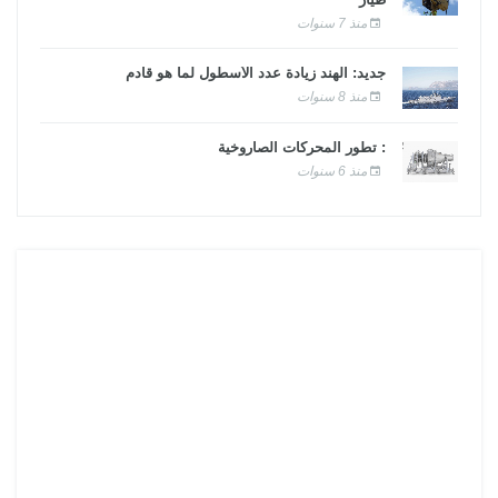
منذ 7 سنوات
جديد: الهند زيادة عدد الأسطول لما هو قادم
منذ 8 سنوات
: تطور المحركات الصاروخية
منذ 6 سنوات