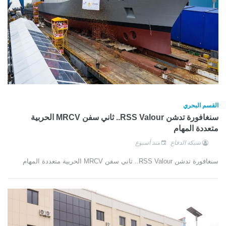
القسم البحري
سنغافورة تدشن RSS Valour.. ثاني سفن MRCV الحربية
متعددة المهام
شبكة الدفاع
منذ أسبوع
سنغافورة تدشن RSS Valour.. ثاني سفن MRCV الحربية متعددة المهام