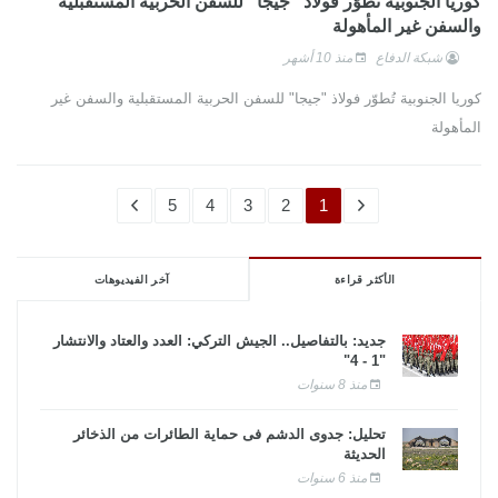
كوريا الجنوبية تُطوّر فولاذ "جيجا" للسفن الحربية المستقبلية
والسفن غير المأهولة
شبكة الدفاع
منذ 10 أشهر
كوريا الجنوبية تُطوّر فولاذ "جيجا" للسفن الحربية المستقبلية والسفن غير
المأهولة
5
4
3
2
1
الأكثر قراءة
آخر الفيديوهات
جديد: بالتفاصيل.. الجيش التركي: العدد والعتاد والانتشار
"1 - 4"
منذ 8 سنوات
تحليل: جدوى الدشم فى حماية الطائرات من الذخائر
الحديثة
منذ 6 سنوات