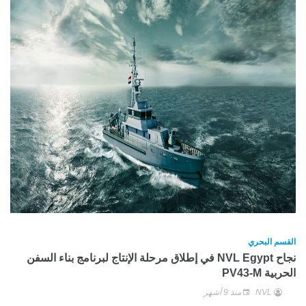
القسم البحري
نجاح NVL Egypt في إطلاق مرحلة الإنتاج لبرنامج بناء السفن
الحربية PV43-M
NVL
منذ 9 أشهر