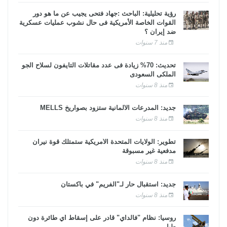
رؤية تحليلية: الباحث :جهاد فتحى يجيب عن ما هو دور
القوات الخاصة الأمريكية فى حال نشوب عمليات عسكرية
ضد إيران ؟
منذ 7 سنوات
تحديث: 70% زيادة فى عدد مقاتلات التايفون لسلاح الجو
الملكى السعودى
منذ 8 سنوات
جديد: المدرعات الألمانية ستزود بصواريخ MELLS
منذ 8 سنوات
تطوير: الولايات المتحدة الأمريكية ستمتلك قوة نيران
مدفعية غير مسبوقة
منذ 8 سنوات
جديد: استقبال حار لـ"الفريم" في باكستان
منذ 8 سنوات
روسيا: نظام "فالداي" قادر على إسقاط أي طائرة دون
طيار