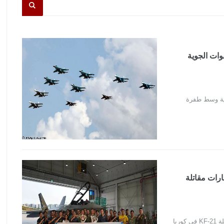
لة جديدة طراز سو-34 إلى القوات الجوية
و-34 إلى القوات الجوية وسط طفرة
 تمضي قدما مع KAI في اختبارات مقاتلة
القوات الجوية الإندونيسية تمضي قدما مع KAI في اختبارات مقاتلة KF-21 في كوريا