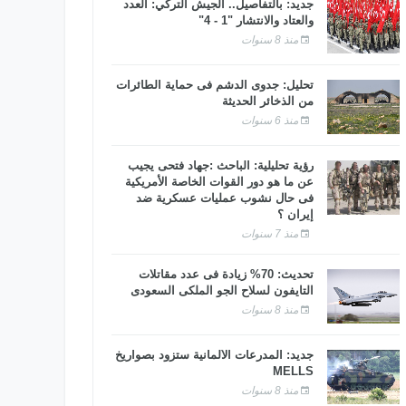
جديد: بالتفاصيل.. الجيش التركي: العدد
والعتاد والانتشار "1 - 4"
منذ 8 سنوات
تحليل: جدوى الدشم فى حماية الطائرات
من الذخائر الحديثة
منذ 6 سنوات
رؤية تحليلية: الباحث :جهاد فتحى يجيب
عن ما هو دور القوات الخاصة الأمريكية
فى حال نشوب عمليات عسكرية ضد
إيران ؟
منذ 7 سنوات
تحديث: 70% زيادة فى عدد مقاتلات
التايفون لسلاح الجو الملكى السعودى
منذ 8 سنوات
جديد: المدرعات الألمانية ستزود بصواريخ
MELLS
منذ 8 سنوات