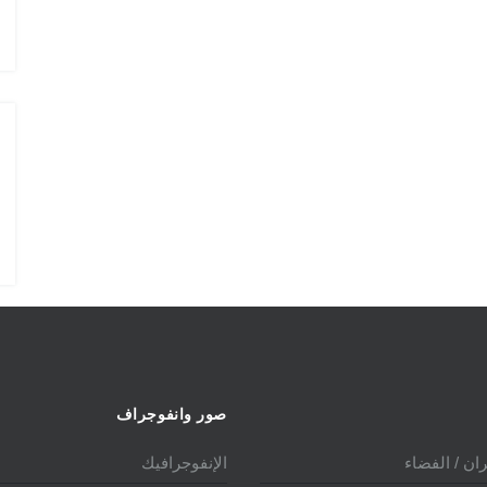
الدولي 2025
صور وانفوجراف
ان / الفضاء
الإنفوجرافيك