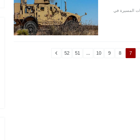
رات المسيرة في
52
51
...
10
9
8
7