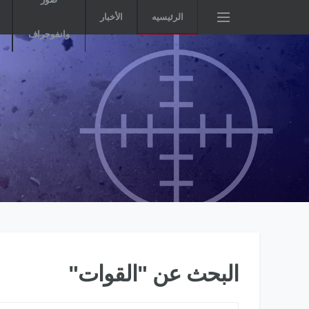
الرئيسيه
الأخبار
وانفوجراف
البحث عن "القوات"