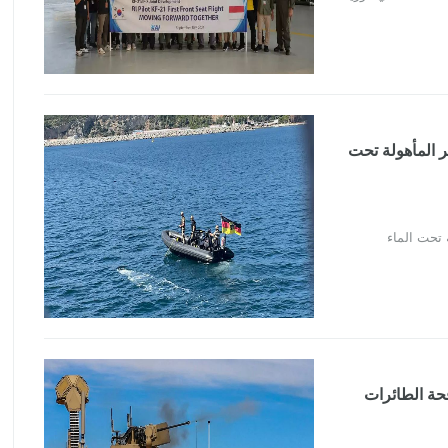
ير المأهولة تحت
 تحت الماء
فحة الطائرات