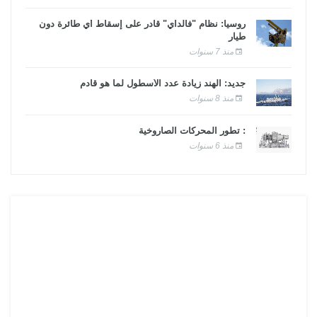
روسيا: نظام "فالداي" قادر على إسقاط أي طائرة دون
طيار
منذ 7 سنوات
جديد: الهند زيادة عدد الأسطول لما هو قادم
منذ 8 سنوات
: تطور المحركات الصاروخية
منذ 6 سنوات