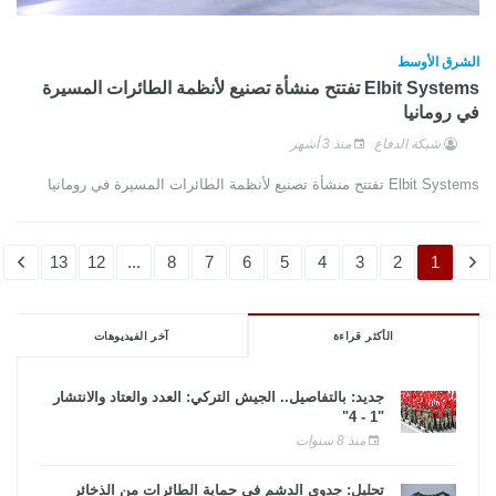
الشرق الأوسط
Elbit Systems تفتتح منشأة تصنيع لأنظمة الطائرات المسيرة
في رومانيا
شبكة الدفاع
منذ 3 أشهر
Elbit Systems تفتتح منشأة تصنيع لأنظمة الطائرات المسيرة في رومانيا
13
12
...
8
7
6
5
4
3
2
1
الأكثر قراءة
آخر الفيديوهات
جديد: بالتفاصيل.. الجيش التركي: العدد والعتاد والانتشار
"1 - 4"
منذ 8 سنوات
تحليل: جدوى الدشم فى حماية الطائرات من الذخائر