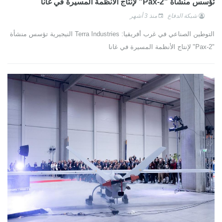
تؤسس منشأة "Pax-2" لإنتاج الأنظمة المسيرة في غانا
شبكة الدفاع
منذ 3 أشهر
التوطين الصناعي في غرب أفريقيا: Terra Industries النيجيرية تؤسس منشأة
"Pax-2" لإنتاج الأنظمة المسيرة في غانا