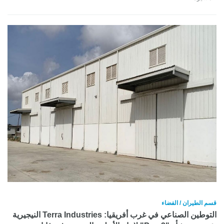
قسم الطيران / الفضاء
التوطين الصناعي في غرب أفريقيا: Terra Industries النيجيرية