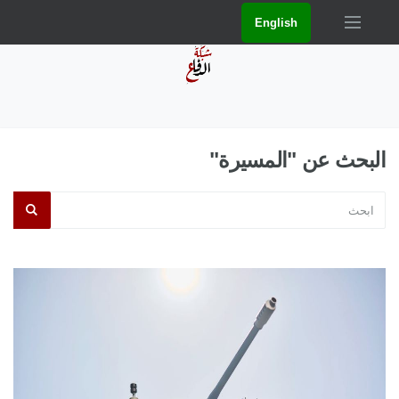
English
البحث عن "المسيرة"