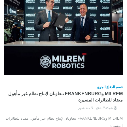
قسم الدفاع الجوي
MILREM وFRANKENBURG تتعاونان لإنتاج نظام غير مأهول
مضاد للطائرات المسيرة
شبكة الدفاع
منذ شهر
MILREM وFRANKENBURG تتعاونان لإنتاج نظام غير مأهول مضاد للطائرات
المسيرة