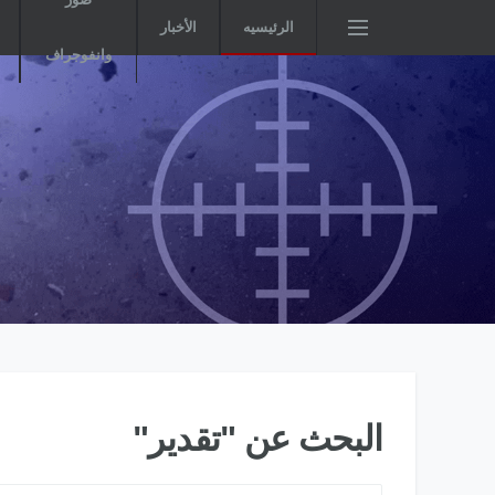
الرئيسيه
الأخبار
وانفوجراف
البحث عن "تقدير"