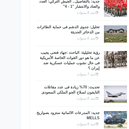
جديد: بالتفاصيل.. الجيش التركي: العدد
والعتاد والانتشار "1 - 4"
منذ 8 سنوات
تحليل: جدوى الدشم فى حماية الطائرات
من الذخائر الحديثة
منذ 6 سنوات
رؤية تحليلية: الباحث :جهاد فتحى يجيب
عن ما هو دور القوات الخاصة الأمريكية
فى حال نشوب عمليات عسكرية ضد
إيران ؟
منذ 7 سنوات
تحديث: 70% زيادة فى عدد مقاتلات
التايفون لسلاح الجو الملكى السعودى
منذ 8 سنوات
جديد: المدرعات الألمانية ستزود بصواريخ
MELLS
منذ 8 سنوات