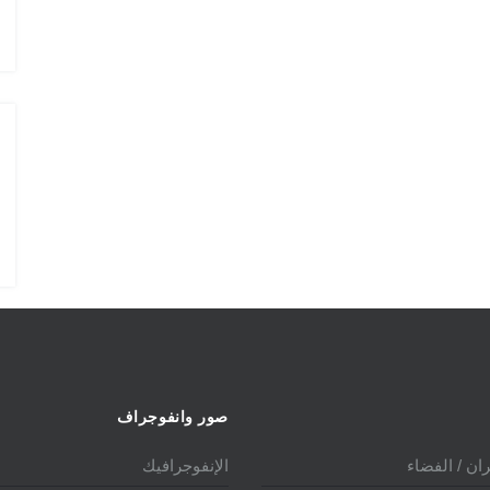
الدولي 2025
صور وانفوجراف
ان / الفضاء
الإنفوجرافيك