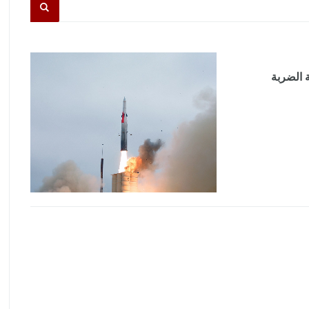
 الضربة