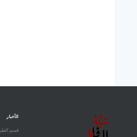
لمالكة للمقاتلة EUROFIGHTER
تاريخ المقاتلة F-16 في الشرق الأوسط
الأخبار
قسم الطير