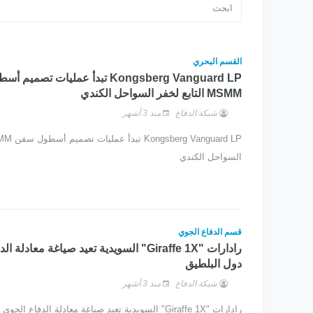
القسم البحري
Kongsberg Vanguard LP تبدأ عمليات تص
MSMM التابع لخفر السواحل الكندي
شبكة الدفاع
منذ 3 أشهر
السواحل الكندي
قسم الدفاع الجوي
رادارات "Giraffe 1X" السويدية تعيد صياغة معا
دول البلطيق
شبكة الدفاع
منذ 3 أشهر
رادارات "Giraffe 1X" السويدية تعيد صياغة معادلة الدفاع الجوي في دول البلطيق