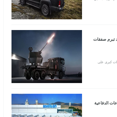
BAE Systems و Saab: السويد تبرم صفقات
 السويد تبرم صفقات كبرى على
ناعات الدفاعية