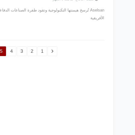
Aselsan تُرسخ هيمنتها التكنولوجية وتقود طفرة الصناعات الدف
الأفريقية
5
4
3
2
1