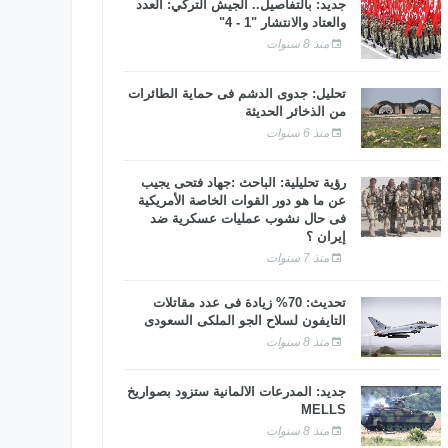
جديد: بالتفاصيل.. الجيش التركي: العدد
والعتاد والانتشار "1 - 4"
منذ 8 سنوات
تحليل: جدوى الدشم فى حماية الطائرات
من الذخائر الحديثة
منذ 6 سنوات
رؤية تحليلية: الباحث :جهاد فتحى يجيب
عن ما هو دور القوات الخاصة الأمريكية
فى حال نشوب عمليات عسكرية ضد
إيران ؟
منذ 7 سنوات
تحديث: 70% زيادة فى عدد مقاتلات
التايفون لسلاح الجو الملكى السعودى
منذ 8 سنوات
جديد: المدرعات الألمانية ستزود بصواريخ
MELLS
منذ 8 سنوات