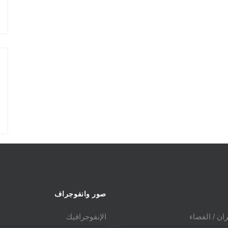
الدولي 2025
صور وانفوجراف
ان / الفضاء
الإنفوجرافيك