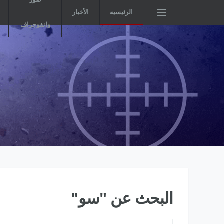
الرئيسيه
الأخبار
وانفوجراف
البحث عن "سو"