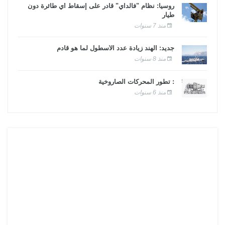
روسيا: نظام "فالداي" قادر على إسقاط أي طائرة دون
طيار
منذ 7 سنوات
جديد: الهند زيادة عدد الأسطول لما هو قادم
منذ 8 سنوات
: تطور المحركات الصاروخية
منذ 6 سنوات