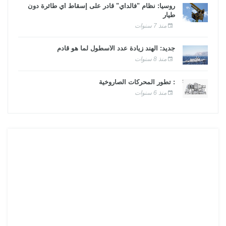
روسيا: نظام "فالداي" قادر على إسقاط أي طائرة دون
طيار
منذ 7 سنوات
جديد: الهند زيادة عدد الأسطول لما هو قادم
منذ 8 سنوات
: تطور المحركات الصاروخية
منذ 6 سنوات