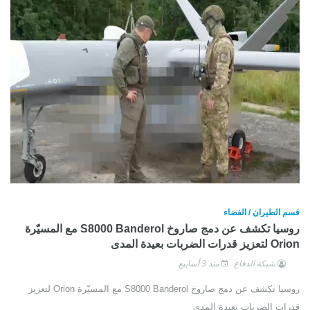
قسم الطيران / الفضاء
روسيا تكشف عن دمج صاروخ S8000 Banderol مع المسيّرة
Orion لتعزيز قدرات الضربات بعيدة المدى
شبكة الدفاع
منذ 3 أسابيع
روسيا تكشف عن دمج صاروخ S8000 Banderol مع المسيّرة Orion لتعزيز
قدرات الضربات بعيدة المدى