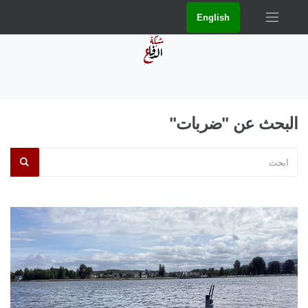
English
البحث عن "ضربات"