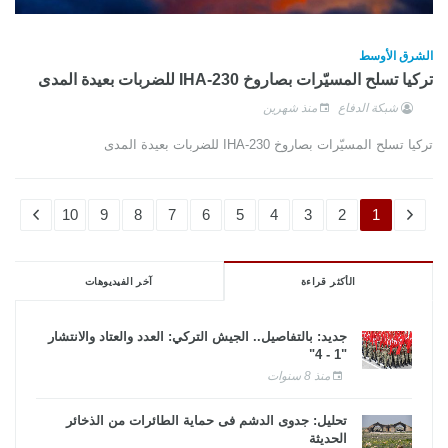
الشرق الأوسط
تركيا تسلح المسيّرات بصاروخ IHA-230 للضربات بعيدة المدى
شبكة الدفاع
منذ شهرين
تركيا تسلح المسيّرات بصاروخ IHA-230 للضربات بعيدة المدى
10
9
8
7
6
5
4
3
2
1
الأكثر قراءة
آخر الفيديوهات
جديد: بالتفاصيل.. الجيش التركي: العدد والعتاد والانتشار
"1 - 4"
منذ 8 سنوات
تحليل: جدوى الدشم فى حماية الطائرات من الذخائر
الحديثة