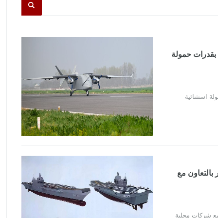
الصين تختبر الطائرة المسيرة العملاقة Changying-8 بقدرات حمولة
 بالتعاون مع
 مع شركات محلية