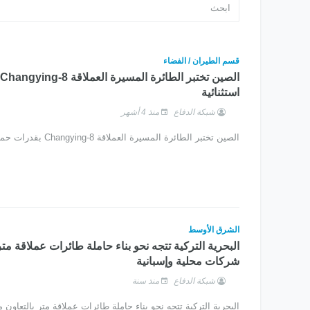
قسم الطيران / الفضاء
استثنائية
شبكة الدفاع
منذ 4 أشهر
الصين تختبر الطائرة المسيرة العملاقة Changying-8 بقدرات حمولة استثنائية
الشرق الأوسط
البحرية التركية تتجه نحو بناء حاملة طائرات عملاقة متر
شركات محلية وإسبانية
شبكة الدفاع
منذ سنة
البحرية التركية تتجه نحو بناء حاملة طائرات عملاقة متر بالتعاون