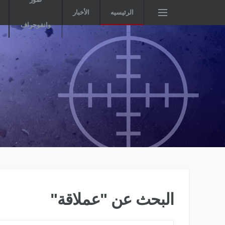
الرئيسيه
الأخبار
وانفوجراف
البحث عن "عملاقة"