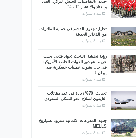
جديد: بالتفاصيل.. الجيش التركي: العدد
والعتاد والانتشار "1 - 4"
منذ 8 سنوات
تحليل: جدوى الدشم فى حماية الطائرات
من الذخائر الحديثة
منذ 6 سنوات
رؤية تحليلية: الباحث :جهاد فتحى يجيب
عن ما هو دور القوات الخاصة الأمريكية
فى حال نشوب عمليات عسكرية ضد
إيران ؟
منذ 7 سنوات
تحديث: 70% زيادة فى عدد مقاتلات
التايفون لسلاح الجو الملكى السعودى
منذ 8 سنوات
جديد: المدرعات الألمانية ستزود بصواريخ
MELLS
منذ 8 سنوات