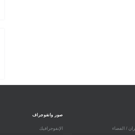
الدولي 2025
صور وانفوجراف
ان / الفضاء
الإنفوجرافيك