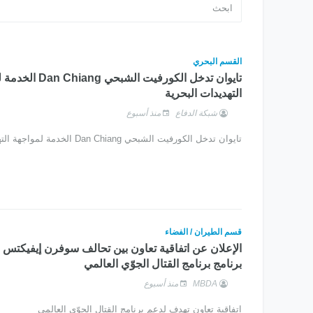
القسم البحري
تايوان تدخل الكورفيت الشبحي 
التهديدات البحرية
شبكة الدفاع
منذ أسبوع
تايوان تدخل الكورفيت الشبحي Dan Chiang الخدمة لمواجهة التهديدات البحرية
قسم الطيران / الفضاء
الإعلان عن اتفاقية تعاون بين تحالف سوفرن إيفيكتس ب
برنامج برنامج القتال الجوّي العالمي
MBDA
منذ أسبوع
اتفاقية تعاون تهدف لدعم برنامج القتال الجوّي العالمي