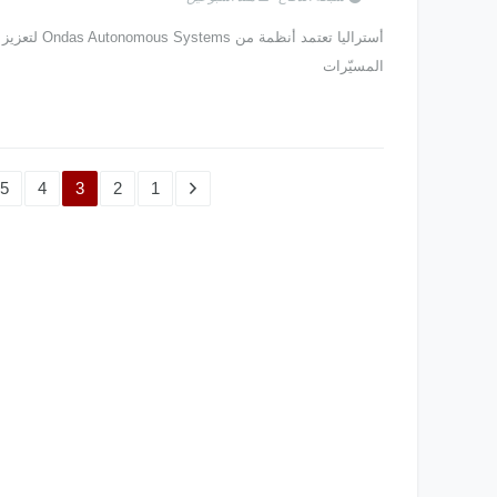
أستراليا تعتمد أنظمة
المسيّرات
5
4
3
2
1