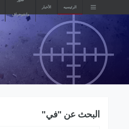
الرئيسيه
الأخبار
وانفوجراف
البحث عن "في"