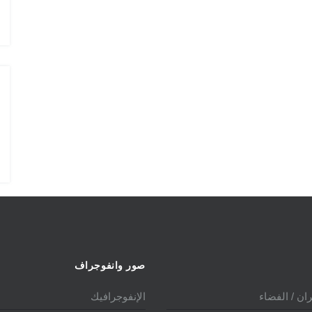
الدولي 2025
صور وانفوجراف
ان / الفضاء
الإنفوجرافيك