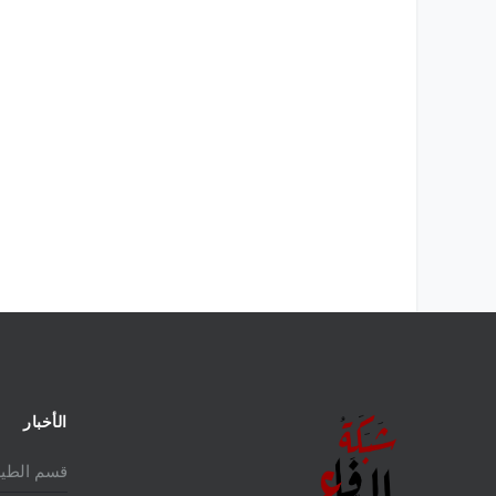
لمالكة للمقاتلة EUROFIGHTER
تاريخ المقاتلة F-16 في الشرق الأوسط
الأخبار
قسم الطير