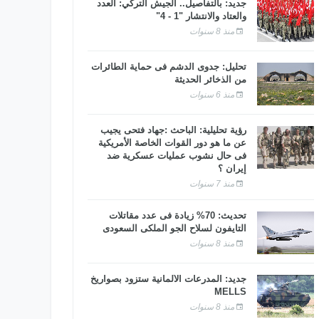
جديد: بالتفاصيل.. الجيش التركي: العدد
والعتاد والانتشار "1 - 4"
منذ 8 سنوات
تحليل: جدوى الدشم فى حماية الطائرات
من الذخائر الحديثة
منذ 6 سنوات
رؤية تحليلية: الباحث :جهاد فتحى يجيب
عن ما هو دور القوات الخاصة الأمريكية
فى حال نشوب عمليات عسكرية ضد
إيران ؟
منذ 7 سنوات
تحديث: 70% زيادة فى عدد مقاتلات
التايفون لسلاح الجو الملكى السعودى
منذ 8 سنوات
جديد: المدرعات الألمانية ستزود بصواريخ
MELLS
منذ 8 سنوات