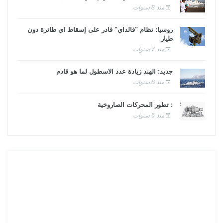
منذ 8 سنوات
روسيا: نظام "فالداي" قادر على إسقاط أي طائرة دون
طيار
منذ 7 سنوات
جديد: الهند زيادة عدد الأسطول لما هو قادم
منذ 8 سنوات
: تطور المحركات الصاروخية
منذ 6 سنوات