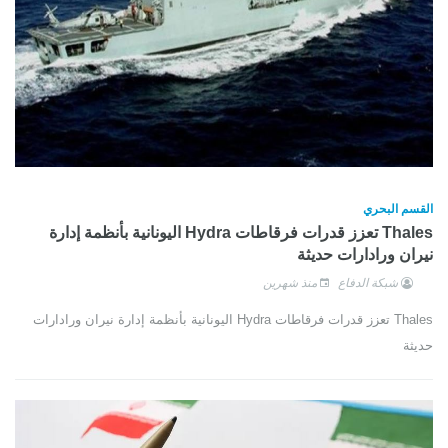
القسم البحري
Thales تعزز قدرات فرقاطات Hydra اليونانية بأنظمة إدارة
نيران ورادارات حديثة
شبكة الدفاع
منذ شهرين
Thales تعزز قدرات فرقاطات Hydra اليونانية بأنظمة إدارة نيران ورادارات
حديثة