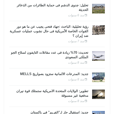
تحليل: جدوى الدشم فى حماية الطائرات من الذخائر
الحديثة
منذ 6 سنوات
رؤية تحليلية: الباحث :جهاد فتحى يجيب عن ما هو دور
القوات الخاصة الأمريكية فى حال نشوب عمليات عسكرية
ضد إيران ؟
منذ 7 سنوات
تحديث: 70% زيادة فى عدد مقاتلات التايفون لسلاح الجو
الملكى السعودى
منذ 8 سنوات
جديد: المدرعات الألمانية ستزود بصواريخ MELLS
منذ 8 سنوات
تطوير: الولايات المتحدة الأمريكية ستمتلك قوة نيران
مدفعية غير مسبوقة
منذ 8 سنوات
جديد: استقبال حار لـ"الفريم" في باكستان