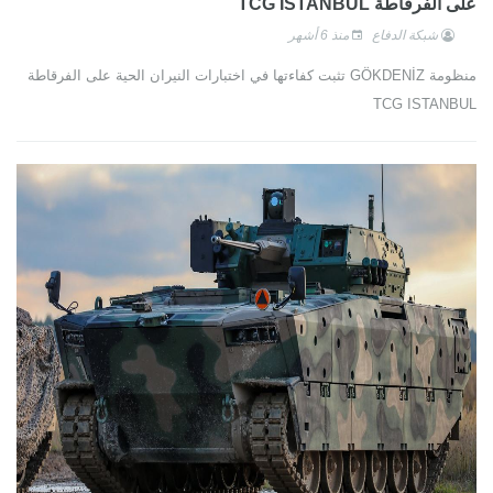
على الفرقاطة TCG ISTANBUL
شبكة الدفاع
منذ 6 أشهر
منظومة GÖKDENİZ تثبت كفاءتها في اختبارات النيران الحية على الفرقاطة
TCG ISTANBUL