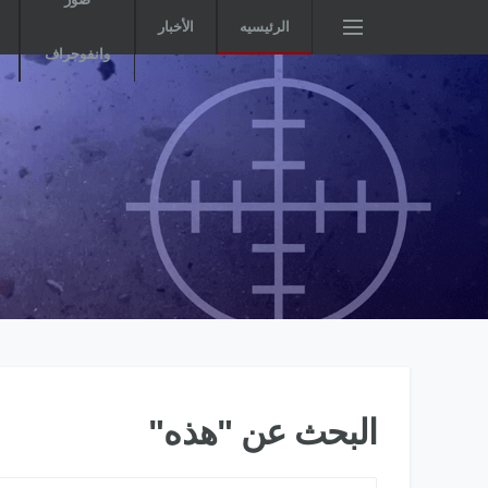
الرئيسيه
الأخبار
وانفوجراف
البحث عن "هذه"