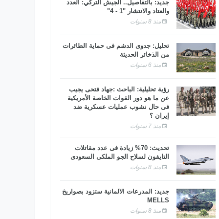
جديد: بالتفاصيل.. الجيش التركي: العدد
والعتاد والانتشار "1 - 4"
منذ 8 سنوات
تحليل: جدوى الدشم فى حماية الطائرات
من الذخائر الحديثة
منذ 6 سنوات
رؤية تحليلية: الباحث :جهاد فتحى يجيب
عن ما هو دور القوات الخاصة الأمريكية
فى حال نشوب عمليات عسكرية ضد
إيران ؟
منذ 7 سنوات
تحديث: 70% زيادة فى عدد مقاتلات
التايفون لسلاح الجو الملكى السعودى
منذ 8 سنوات
جديد: المدرعات الألمانية ستزود بصواريخ
MELLS
منذ 8 سنوات