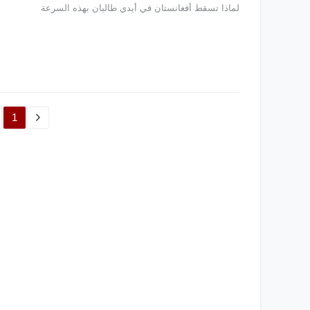
لماذا تسقط أفغانستان في أيدي طالبان بهذه السرعة
1