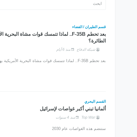
قسم الطيران / الفضاء
بعد تحطم F-35B.. لماذا تتمسك قوات مشاة البحرية
الطائرة؟
شبكة الدفاع
منذ 6 أيام
بعد تحطم F-35B.. لماذا تتمسك قوات مشاة البحرية الأمريكية بهذه الطائرة؟
القسم البحري
ألمانيا تبني أكبر غواصات لإسرائيل
Top War
منذ 4 سنوات
ستنضم هذه الغواصات عام 2030