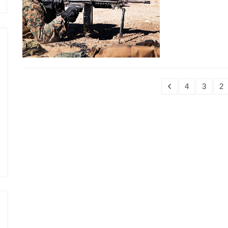
4
3
2