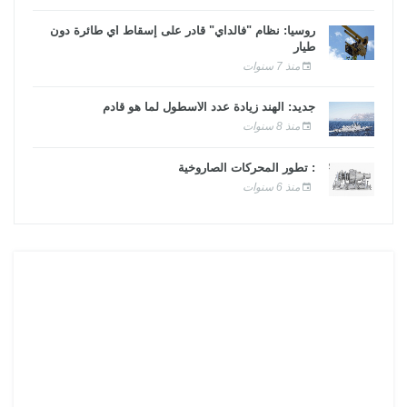
روسيا: نظام "فالداي" قادر على إسقاط أي طائرة دون
طيار
منذ 7 سنوات
جديد: الهند زيادة عدد الأسطول لما هو قادم
منذ 8 سنوات
: تطور المحركات الصاروخية
منذ 6 سنوات