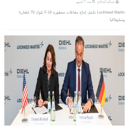
شبكة الدفاع
منذ 7 أشهر
Lockheed Martin تكمل إنتاج مقاتلات متطورة F-16 بلوك 70 لبلغاريا
وسلوفاكيا