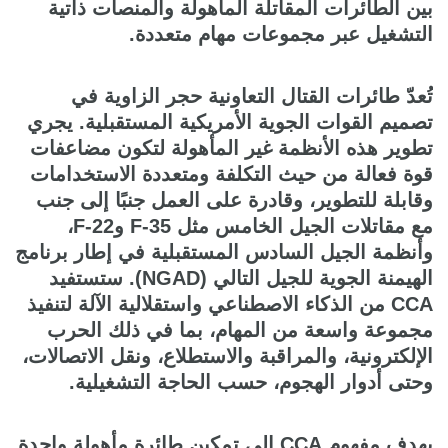
بين الطائرات المقاتلة المأهولة والمنصات ذاتية
التشغيل عبر مجموعات مهام متعددة.
تُعدّ طائرات القتال التعاونية حجر الزاوية في
تصميم القوات الجوية الأمريكية المستقبلية. يجري
تطوير هذه الأنظمة غير المأهولة لتكون مضاعفات
قوة فعالة من حيث التكلفة ومتعددة الاستخدامات
وقابلة للتطوير، وقادرة على العمل جنبًا إلى جنب
مع مقاتلات الجيل الخامس مثل F-35 وF-22،
وأنظمة الجيل السادس المستقبلية في إطار برنامج
الهيمنة الجوية للجيل التالي (NGAD). ستستفيد
CCA من الذكاء الاصطناعي واستقلالية الآلة لتنفيذ
مجموعة واسعة من المهام، بما في ذلك الحرب
الإلكترونية، والمراقبة والاستطلاع، ونقل الاتصالات،
وحتى أدوار الهجوم، حسب الحاجة التشغيلية.
يهدف مفهوم CCA إلى تمكين طائرة مأهولة واحدة