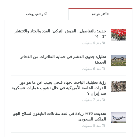
الأكثر قراءة
آخر الفيديوهات
جديد: بالتفاصيل.. الجيش التركي: العدد والعتاد والانتشار
"1 - 4"
منذ 8 سنوات
تحليل: جدوى الدشم فى حماية الطائرات من الذخائر
الحديثة
منذ 6 سنوات
رؤية تحليلية: الباحث :جهاد فتحى يجيب عن ما هو دور
القوات الخاصة الأمريكية فى حال نشوب عمليات عسكرية
ضد إيران ؟
منذ 7 سنوات
تحديث: 70% زيادة فى عدد مقاتلات التايفون لسلاح الجو
الملكى السعودى
منذ 8 سنوات