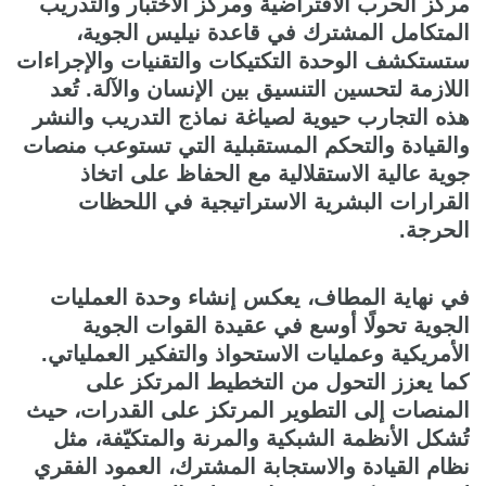
مركز الحرب الافتراضية ومركز الاختبار والتدريب
المتكامل المشترك في قاعدة نيليس الجوية،
ستستكشف الوحدة التكتيكات والتقنيات والإجراءات
اللازمة لتحسين التنسيق بين الإنسان والآلة. تُعد
هذه التجارب حيوية لصياغة نماذج التدريب والنشر
والقيادة والتحكم المستقبلية التي تستوعب منصات
جوية عالية الاستقلالية مع الحفاظ على اتخاذ
القرارات البشرية الاستراتيجية في اللحظات
الحرجة.
في نهاية المطاف، يعكس إنشاء وحدة العمليات
الجوية تحولًا أوسع في عقيدة القوات الجوية
الأمريكية وعمليات الاستحواذ والتفكير العملياتي.
كما يعزز التحول من التخطيط المرتكز على
المنصات إلى التطوير المرتكز على القدرات، حيث
تُشكل الأنظمة الشبكية والمرنة والمتكيّفة، مثل
نظام القيادة والاستجابة المشترك، العمود الفقري