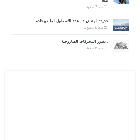
طيار
منذ 7 سنوات
جديد: الهند زيادة عدد الأسطول لما هو قادم
منذ 8 سنوات
: تطور المحركات الصاروخية
منذ 6 سنوات