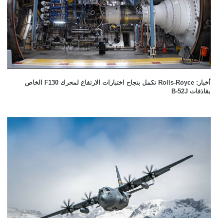
أخبار: Rolls-Royce تكمل بنجاح اختبارات الارتفاع لمحرك F130 الخاص
بقاذفات B-52J