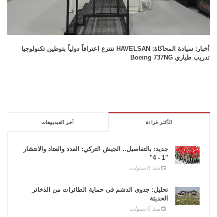
أخبار: سيادة المحاكاة: HAVELSAN تنتزع اعترافاً دولياً بتوطين تكنولوجيا
تدريب طياري Boeing 737NG
الأكثر قراءة
آخر الفيديوهات
جديد: بالتفاصيل.. الجيش التركي: العدد والعتاد والانتشار
"1 - 4"
منذ 8 سنوات
تحليل: جدوى الدشم فى حماية الطائرات من الذخائر
الحديثة
منذ 6 سنوات