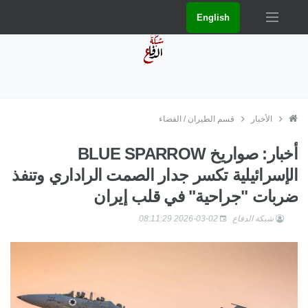
English
الأخبار
قسم الطيران / الفضاء
أخبار: صواريخ BLUE SPARROW
الإسرائيلية تكسر جدار الصمت الراداري وتنفذ
ضربات "جراحية" في قلب إيران
شبكة الدفاع
2026-03-02 08:11:29