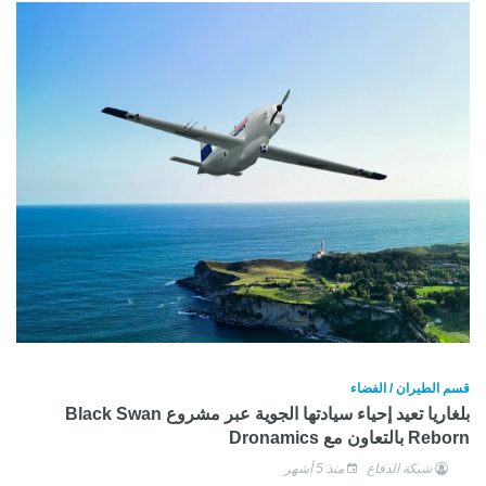
قسم الطيران / الفضاء
بلغاريا تعيد إحياء سيادتها الجوية عبر مشروع Black Swan
Reborn بالتعاون مع Dronamics
شبكة الدفاع
منذ 5 أشهر