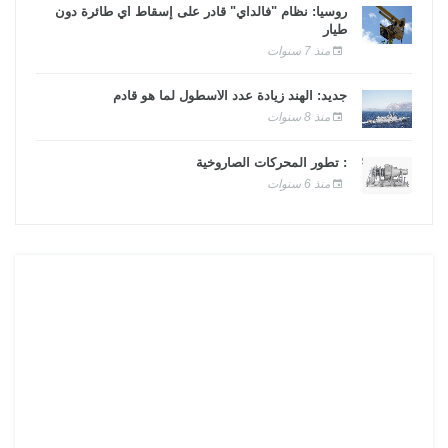
روسيا: نظام "فالداي" قادر على إسقاط أي طائرة دون
طيار
منذ 7 سنوات
جديد: الهند زيادة عدد الأسطول لما هو قادم
منذ 8 سنوات
: تطور المحركات الصاروخية
منذ 6 سنوات