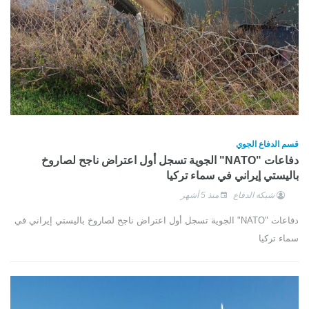
قسم الدفاع الجوي
دفاعات "NATO" الجوية تسجل أول اعتراض ناجح لصاروخ
باليستي إيراني في سماء تركيا
شبكة الدفاع
منذ 5 أشهر
دفاعات "NATO" الجوية تسجل أول اعتراض ناجح لصاروخ باليستي إيراني في
سماء تركيا