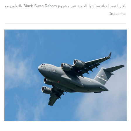
بلغاريا تعيد إحياء سيادتها الجوية عبر مشروع Black Swan Reborn بالتعاون مع
Dronamics