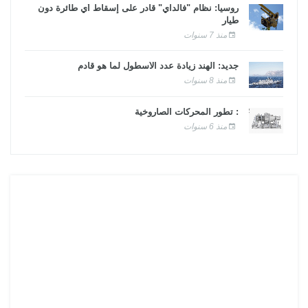
روسيا: نظام "فالداي" قادر على إسقاط أي طائرة دون
طيار
منذ 7 سنوات
جديد: الهند زيادة عدد الأسطول لما هو قادم
منذ 8 سنوات
: تطور المحركات الصاروخية
منذ 6 سنوات