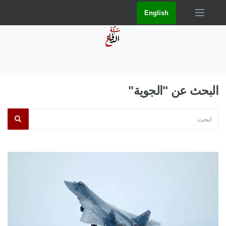
English
البحث عن "الجوية"