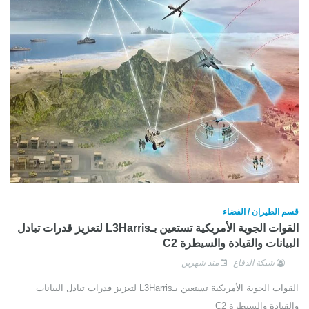
قسم الطيران / الفضاء
القوات الجوية الأمريكية تستعين بـL3Harris لتعزيز قدرات تبادل
البيانات والقيادة والسيطرة C2
شبكة الدفاع
منذ شهرين
القوات الجوية الأمريكية تستعين بـL3Harris لتعزيز قدرات تبادل البيانات
والقيادة والسيطرة C2