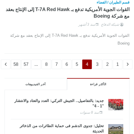
قسم الطيران / الفضاء
القوات الجوية الأمريكية تدفع بـ T-7A Red Hawk إلى الإنتاج بعقد
مع شركة Boeing
شبكة الدفاع
منذ 3 أشهر
القوات الجوية الأمريكية تدفع بـ T-7A Red Hawk إلى الإنتاج بعقد مع شركة
Boeing
58
57
...
8
7
6
5
4
3
2
1
الأكثر قراءة
آخر الفيديوهات
جديد: بالتفاصيل.. الجيش التركي: العدد والعتاد والانتشار
"1 - 4"
منذ 8 سنوات
تحليل: جدوى الدشم فى حماية الطائرات من الذخائر
الحديثة