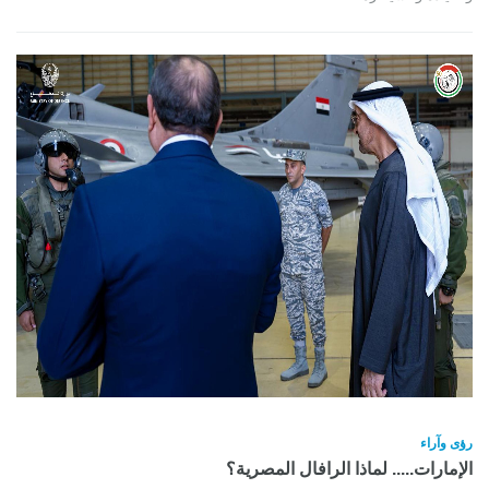
رؤى وآراء
الإمارات..... لماذا الرافال المصرية؟