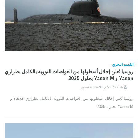
القسم البحري
روسيا تُعلن إحلال أسطولها من الغواصات النووية بالكامل بطرازي
Yasen و Yasen-M بحلول 2035
شبكة الدفاع
منذ 4 أشهر
روسيا تُعلن إحلال أسطولها من الغواصات النووية بالكامل بطرازي Yasen و
Yasen-M بحلول 2035