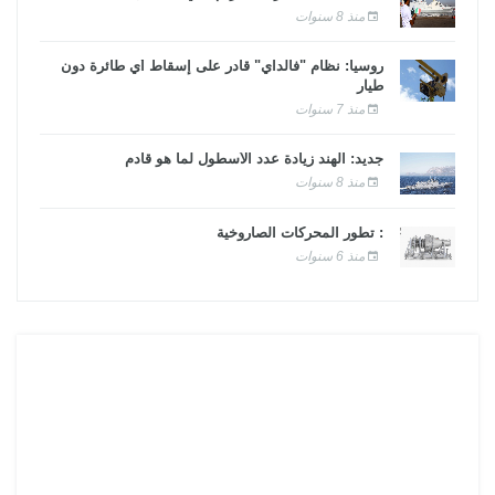
منذ 8 سنوات
روسيا: نظام "فالداي" قادر على إسقاط أي طائرة دون
طيار
منذ 7 سنوات
جديد: الهند زيادة عدد الأسطول لما هو قادم
منذ 8 سنوات
: تطور المحركات الصاروخية
منذ 6 سنوات