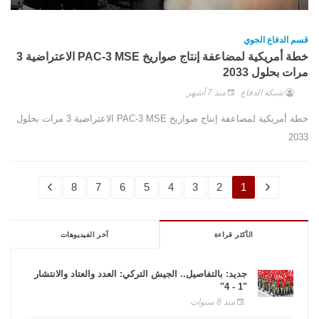
قسم الدفاع الجوي
خطة أمريكية لمضاعفة إنتاج صواريخ PAC-3 MSE الاعتراضية 3
مرات بحلول 2033
شبكة الدفاع
منذ 7 أشهر
خطة أمريكية لمضاعفة إنتاج صواريخ PAC-3 MSE الاعتراضية 3 مرات بحلول
2033
8
7
6
5
4
3
2
1
الأكثر قراءة
آخر الفيديوهات
جديد: بالتفاصيل.. الجيش التركي: العدد والعتاد والانتشار
"1 - 4"
منذ 8 سنوات