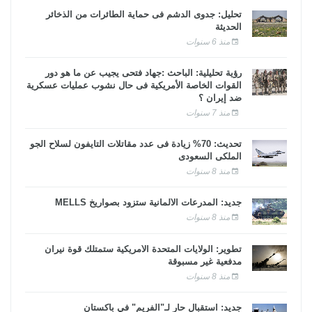
تحليل: جدوى الدشم فى حماية الطائرات من الذخائر
الحديثة
منذ 6 سنوات
رؤية تحليلية: الباحث :جهاد فتحى يجيب عن ما هو دور
القوات الخاصة الأمريكية فى حال نشوب عمليات عسكرية
ضد إيران ؟
منذ 7 سنوات
تحديث: 70% زيادة فى عدد مقاتلات التايفون لسلاح الجو
الملكى السعودى
منذ 8 سنوات
جديد: المدرعات الألمانية ستزود بصواريخ MELLS
منذ 8 سنوات
تطوير: الولايات المتحدة الأمريكية ستمتلك قوة نيران
مدفعية غير مسبوقة
منذ 8 سنوات
جديد: استقبال حار لـ"الفريم" في باكستان