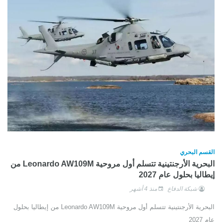
القسم البحري
البحرية الأرجنتينية تتسلم أول مروحية Leonardo AW109M من
إيطاليا بحلول عام 2027
شبكة الدفاع
منذ 4 أشهر
البحرية الأرجنتينية تتسلم أول مروحية Leonardo AW109M من إيطاليا بحلول
عام 2027