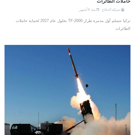
حاملات الطائرات
شبكة الدفاع
منذ 4 أشهر
تركيا تتسلم أول مدمرة طراز TF-2000 بحلول عام 2027 لحماية حاملات
الطائرات