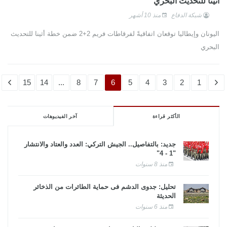
أثينا للتحديث البحري
شبكة الدفاع
منذ 10 أشهر
اليونان وإيطاليا توقعان اتفاقيةً لفرقاطات فريم 2+2 ضمن خطة أثينا للتحديث
البحري
15
14
...
8
7
6
5
4
3
2
1
الأكثر قراءة
آخر الفيديوهات
جديد: بالتفاصيل.. الجيش التركي: العدد والعتاد والانتشار
"1 - 4"
منذ 8 سنوات
تحليل: جدوى الدشم فى حماية الطائرات من الذخائر
الحديثة
منذ 6 سنوات