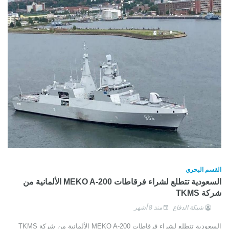
القسم البحري
السعودية تتطلع لشراء فرقاطات MEKO A-200 الألمانية من
شركة TKMS
شبكة الدفاع
منذ 8 أشهر
السعودية تتطلع لشراء فرقاطات MEKO A-200 الألمانية من شركة TKMS