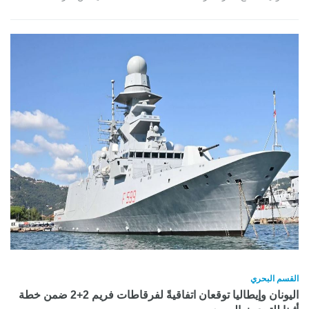
القسم البحري
اليونان وإيطاليا توقعان اتفاقيةً لفرقاطات فريم 2+2 ضمن خطة