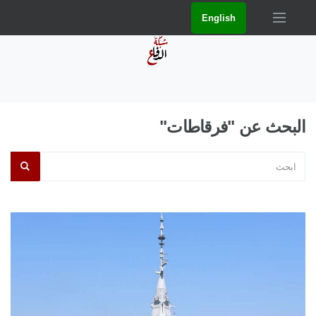
English
البحث عن "فرقاطات"