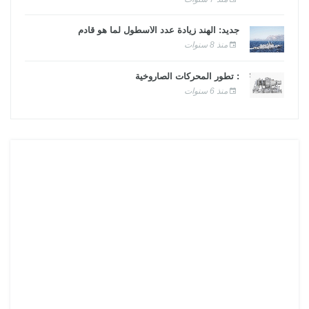
جديد: الهند زيادة عدد الأسطول لما هو قادم
منذ 8 سنوات
: تطور المحركات الصاروخية
منذ 6 سنوات