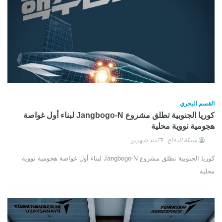
القسم البحري
كوريا الجنوبية تطلق مشروع Jangbogo-N لبناء أول غواصة
هجومية نووية محلية
شبكة الدفاع
منذ شهرين
كوريا الجنوبية تطلق مشروع Jangbogo-N لبناء أول غواصة هجومية نووية
محلية