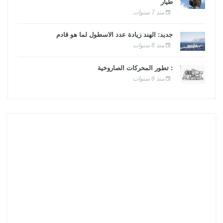
طيار
منذ 7 سنوات
جديد: الهند زيادة عدد الأسطول لما هو قادم
منذ 8 سنوات
: تطور المحركات الصاروخية
منذ 6 سنوات