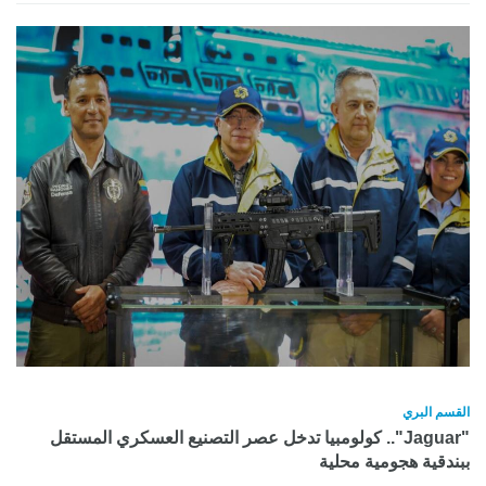
القسم البري
"Jaguar".. كولومبيا تدخل عصر التصنيع العسكري المستقل
ببندقية هجومية محلية