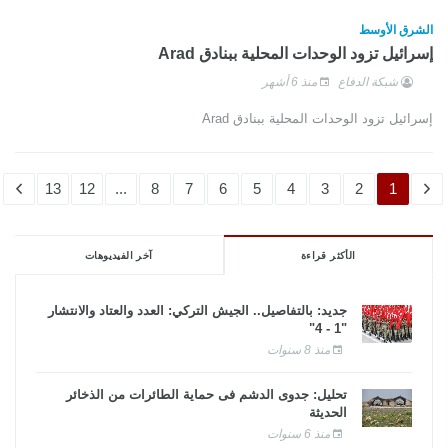
الشرق الأوسط
إسرائيل تزود الوحدات المحلية ببنادق Arad
شبكة الدفاع
منذ 6 أشهر
إسرائيل تزود الوحدات المحلية ببنادق Arad
13
12
...
8
7
6
5
4
3
2
1
الأكثر قراءة
آخر الفيديوهات
جديد: بالتفاصيل.. الجيش التركي: العدد والعتاد والانتشار
"1 - 4"
منذ 8 سنوات
تحليل: جدوى الدشم فى حماية الطائرات من الذخائر
الحديثة
منذ 6 سنوات