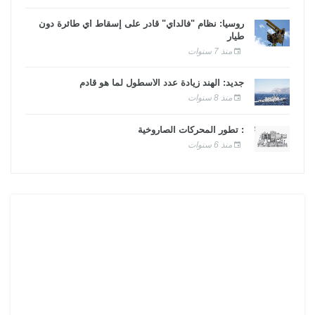
روسيا: نظام "فالداي" قادر على إسقاط أي طائرة دون
طيار
منذ 7 سنوات
جديد: الهند زيادة عدد الأسطول لما هو قادم
منذ 8 سنوات
: تطور المحركات الصاروخية
منذ 6 سنوات