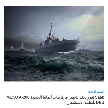
القسم البحري
Saab تفوز بعقد لتجهيز فرقاطات ألمانيا الجديدة MEKO A-200
DEU بأنظمة الاستشعار