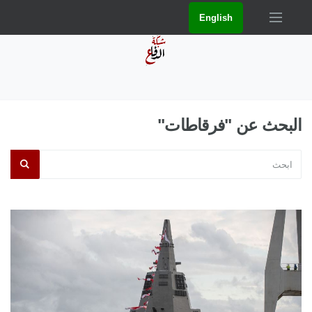
English
البحث عن "فرقاطات"