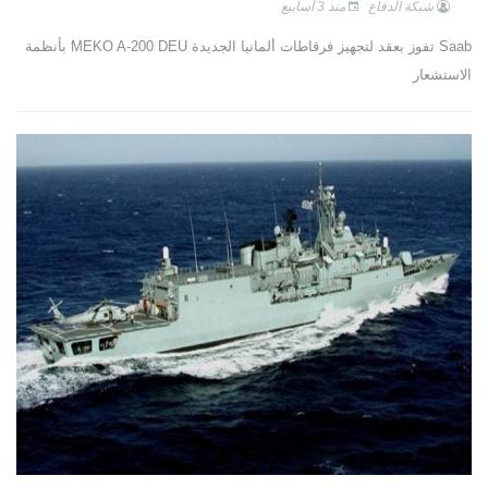
شبكة الدفاع
منذ 3 أسابيع
Saab تفوز بعقد لتجهيز فرقاطات ألمانيا الجديدة MEKO A-200 DEU بأنظمة
الاستشعار