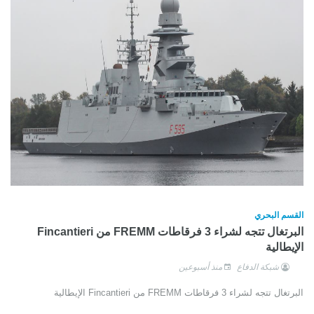
القسم البحري
البرتغال تتجه لشراء 3 فرقاطات FREMM من Fincantieri
الإيطالية
شبكة الدفاع
منذ أسبوعين
البرتغال تتجه لشراء 3 فرقاطات FREMM من Fincantieri الإيطالية