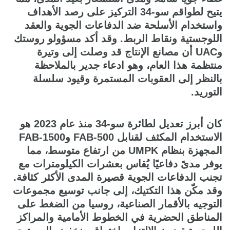
يتيح لطواقم سو-34 التركيز على رصد الأهداف
واستخدام الأسلحة ضد الدفاعات الجوية والعقد
اللوجستية ونقاط الربط. وقد أكد مسؤولو روستك
وUAC أن مصانع الإنتاج قد وصلت إلى وتيرة
منتظمة هذا العام، وهو ادعاء جدير بالملاحظة
بالنظر إلى العقوبات المستمرة وقيود سلسلة
التوريد.
كان أبرز تعديل لطائرة سو-34 منذ عام 2023 هو
الاستخدام المكثف لقنابل FAB-500 وFAB-1500
المجهزة بنظام UMPK من ارتفاع متوسط، مما
يوفر مدىً دفاعيًا يُقاس بعشرات الكيلومترات مع
تجنب الدفاعات الجوية قصيرة المدى الأكثر كثافة.
وقد مكّن هذا التكتيك، إلى جانب توسيع مجموعات
التوجيه بالأقمار الصناعية، روسيا من الضغط على
المناطق الحضرية في الخطوط الأمامية والمراكز