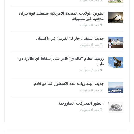
تطوير: الولايات المتحدة الأمريكية ستمتلك قوة نيران
مدفعية غير مسبوقة
منذ 8 سنوات
جديد: استقبال حار لـ"الفريم" في باكستان
منذ 8 سنوات
روسيا: نظام "فالداي" قادر على إسقاط أي طائرة دون
طيار
منذ 7 سنوات
جديد: الهند زيادة عدد الأسطول لما هو قادم
منذ 8 سنوات
: تطور المحركات الصاروخية
منذ 6 سنوات