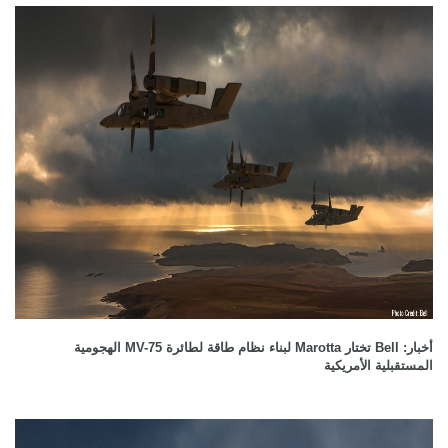
أخبار: Bell تختار Marotta لبناء نظام طاقة لطائرة MV-75 الهجومية
المستقبلية الأمريكية