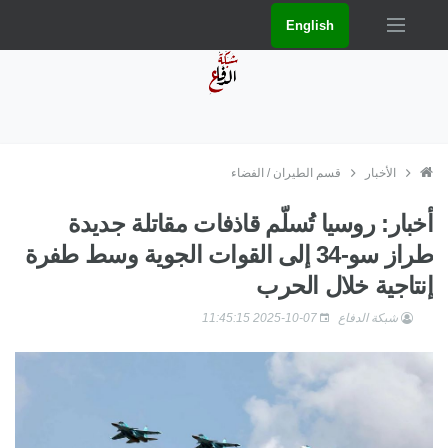
English
الأخبار
قسم الطيران / الفضاء
أخبار: روسيا تُسلّم قاذفات مقاتلة جديدة
طراز سو-34 إلى القوات الجوية وسط طفرة
إنتاجية خلال الحرب
شبكة الدفاع
2025-10-07 11:45:15