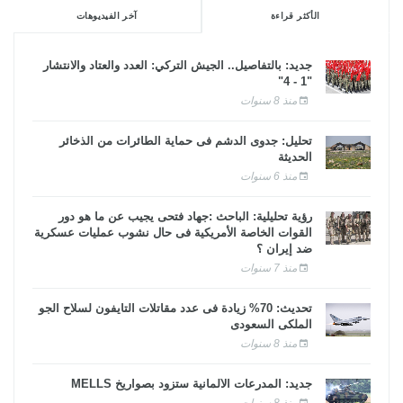
الأكثر قراءة
آخر الفيديوهات
جديد: بالتفاصيل.. الجيش التركي: العدد والعتاد والانتشار
"1 - 4"
منذ 8 سنوات
تحليل: جدوى الدشم فى حماية الطائرات من الذخائر
الحديثة
منذ 6 سنوات
رؤية تحليلية: الباحث :جهاد فتحى يجيب عن ما هو دور
القوات الخاصة الأمريكية فى حال نشوب عمليات عسكرية
ضد إيران ؟
منذ 7 سنوات
تحديث: 70% زيادة فى عدد مقاتلات التايفون لسلاح الجو
الملكى السعودى
منذ 8 سنوات
جديد: المدرعات الألمانية ستزود بصواريخ MELLS
منذ 8 سنوات