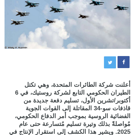
أعلنت شركة الطائرات المتحدة، وهي تكتل
الطيران الحكومي التابع لشركة روستيك، في 6
أكتوبر/تشرين الأول، تسليم دفعة جديدة من
قاذفات سو-34 المقاتلة إلى القوات الجوية
الفضائية الروسية بموجب أمر الدفاع الحكومي،
مُواصلةً بذلك وتيرة تسليم مُتسارعة حتى عام
2025. ويشير هذا الكشف إلى استقرار الإنتاج في