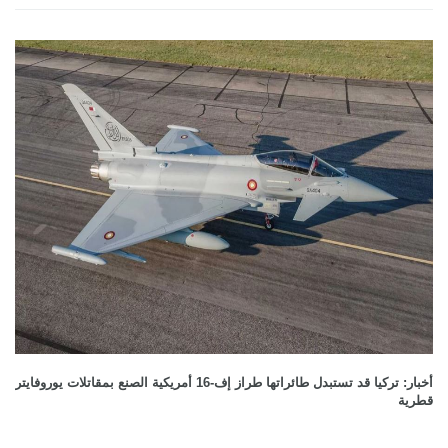
أخبار: تركيا قد تستبدل طائراتها طراز إف-16 أمريكية الصنع بمقاتلات يوروفايتر
قطرية